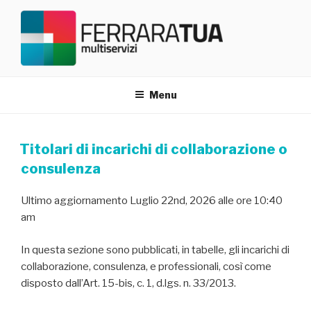
Salta
al
contenuto
FERRARATUA TRASPARENZA
Menu
Titolari di incarichi di collaborazione o
consulenza
Ultimo aggiornamento Luglio 22nd, 2026 alle ore 10:40
am
In questa sezione sono pubblicati, in tabelle, gli incarichi di
collaborazione, consulenza, e professionali, così come
disposto dall’Art. 15-bis, c. 1, d.lgs. n. 33/2013.