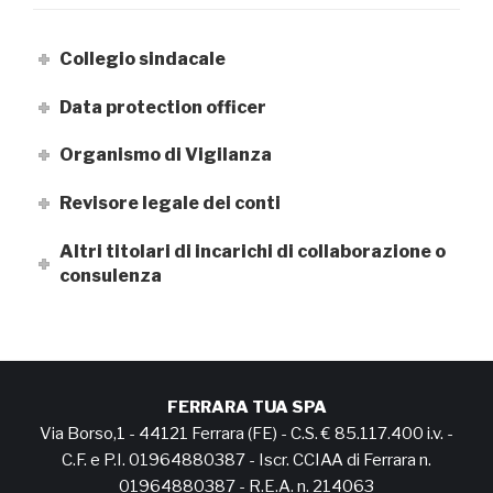
Collegio sindacale
Data protection officer
Organismo di Vigilanza
Revisore legale dei conti
Altri titolari di incarichi di collaborazione o
consulenza
FERRARA TUA SPA
Via Borso,1 - 44121 Ferrara (FE) - C.S. € 85.117.400 i.v. -
C.F. e P.I. 01964880387 - Iscr. CCIAA di Ferrara n.
01964880387 - R.E.A. n. 214063