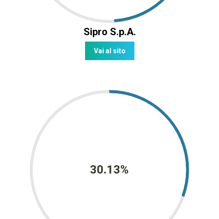
Sipro S.p.A.
Vai al sito
30.13%