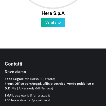
Hera S.p.A
Vai al sito
Contatti
Dove siamo
Sede Legale
: Via Borso, 1 (Ferrara)
Front Office parcheggi, ufficio tecnico, verde pubblico e
D.D:
Via J.F. Kennedy 6/8 (Ferrara)
EMAIL
segreteria@ferraratua.it
PEC
ferraratua.pec@legalmail.it