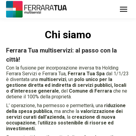
Chi siamo
Ferrara Tua multiservizi: al passo con la
città!
Con la fusione per incorporazione inversa tra Holding
Ferrara Servizi e Ferrara Tua,
Ferrara Tua Spa
dal 1/1/23
è diventata una
multiservizi
, un
polo unico per la
gestione diretta ed indiretta di servizi pubblici, locali
o d’interesse generale
, del
Comune di Ferrara
che ne
detiene il 100% della proprietà.
L’ operazione, ha permesso e permetterà, una
riduzione
della spesa pubblica
, ma anche la
valorizzazione dei
servizi curati dall’azienda
, la
creazione di nuova
occupazione
, l’
utilizzo sostenibile di risorse ed
investimenti.