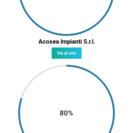
Acosea Impianti S.r.l.
Vai al sito
80%