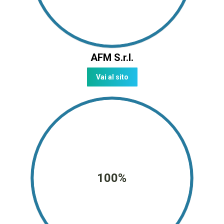
AFM S.r.l.
Vai al sito
100%