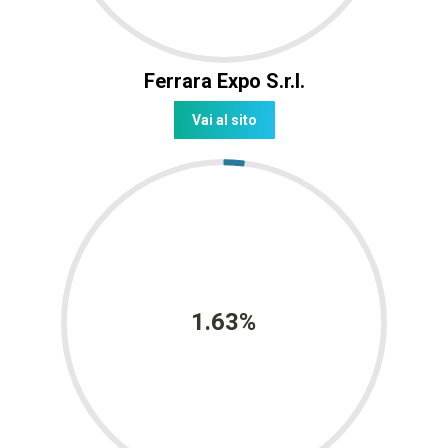
Ferrara Expo S.r.l.
Vai al sito
1.63%