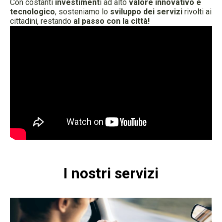
Con costanti
investiment
i ad alto
valore innovativo e
tecnologico
, sosteniamo lo
sviluppo dei servizi
rivolti ai
cittadini, restando
al passo con la città!
I nostri servizi