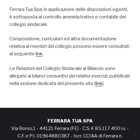
Ferrara Tua Spa, in applicazione delle disposizioni vigenti,
è sottoposta al controllo amministrativo e contabile del
collegio sindacale.
Composizione, curriculum ed altra documentazione
relativa ai membri del collegio possono essere consultati
al seguente
link
.
Le Relazioni del Collegio Sindacale al Bilancio sono
allegate ai bilanci consuntivi dei relativi esercizi, pubblicati
nella sezione dedicata del presente sito (
link
)
FERRARA TUA SPA
Via Borso,1 - 44121 Ferrara (FE) - C.S. € 85.117.400 i.v. -
C.F. e P.I. 01964880387 - Iscr. CCIAA di Ferrara n.