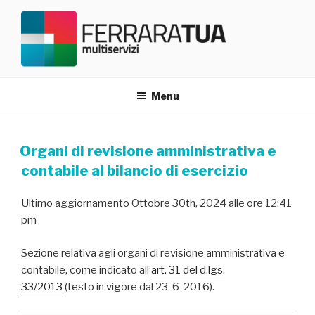
Salta
al
contenuto
FERRARATUA TRASPARENZA
Menu
Organi di revisione amministrativa e
contabile al bilancio di esercizio
Ultimo aggiornamento Ottobre 30th, 2024 alle ore 12:41
pm
Sezione relativa agli organi di revisione amministrativa e
contabile, come indicato all’
art. 31 del d.lgs.
33/2013
(testo in vigore dal 23-6-2016).