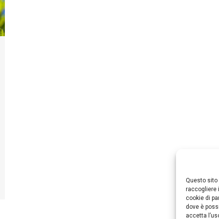
Questo sito 
raccogliere 
cookie di pa
dove è possi
accetta l’us