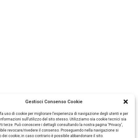
Gestisci Consenso Cookie
fa uso di cookie per migliorare l’esperienza di navigazione degli utenti e per
informazioni sull’utilizzo del sito stesso. Utilizziamo sia cookie tecnici sia
rti terze. Può conoscere i dettagli consultando la nostra pagina 'Privacy',
bile revocare/rivedere il consenso. Proseguendo nella navigazione si
o dei cookie; in caso contrario è possibile abbandonare il sito.