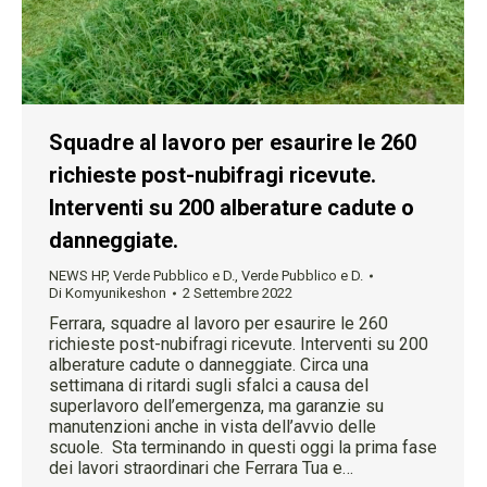
Squadre al lavoro per esaurire le 260
richieste post-nubifragi ricevute.
Interventi su 200 alberature cadute o
danneggiate.
NEWS HP
,
Verde Pubblico e D.
,
Verde Pubblico e D.
Di
Komyunikeshon
2 Settembre 2022
Ferrara, squadre al lavoro per esaurire le 260
richieste post-nubifragi ricevute. Interventi su 200
alberature cadute o danneggiate. Circa una
settimana di ritardi sugli sfalci a causa del
superlavoro dell’emergenza, ma garanzie su
manutenzioni anche in vista dell’avvio delle
scuole. Sta terminando in questi oggi la prima fase
dei lavori straordinari che Ferrara Tua e…