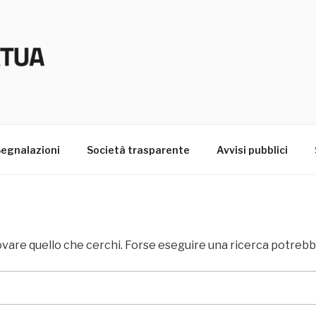
UA TRASPARENZA
egnalazioni
Società trasparente
Avvisi pubblici
vare quello che cerchi. Forse eseguire una ricerca potrebbe