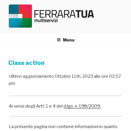
Salta
al
contenuto
FERRARATUA TRASPARENZA
Menu
Class action
Ultimo aggiornamento Ottobre 11th, 2023 alle ore 02:57
pm
Ai sensi degli Artt. 1 e 4 del
d.lgs. n. 198/2009.
La presente pagina non contiene informazioni in quanto