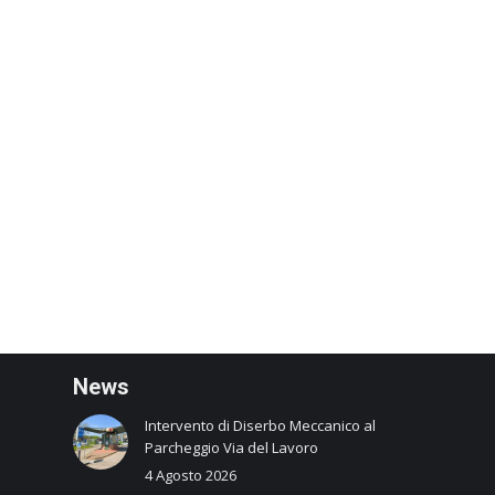
N
ews
Intervento di Diserbo Meccanico al
Parcheggio Via del Lavoro
4 Agosto 2026