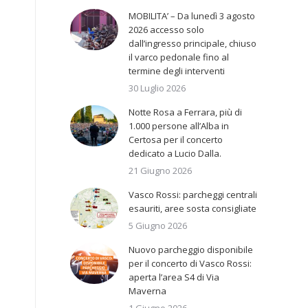
MOBILITA’ – Da lunedì 3 agosto
2026 accesso solo
dall’ingresso principale, chiuso
il varco pedonale fino al
termine degli interventi
30 Luglio 2026
Notte Rosa a Ferrara, più di
1.000 persone all’Alba in
Certosa per il concerto
dedicato a Lucio Dalla.
21 Giugno 2026
Vasco Rossi: parcheggi centrali
esauriti, aree sosta consigliate
5 Giugno 2026
Nuovo parcheggio disponibile
per il concerto di Vasco Rossi:
aperta l’area S4 di Via
Maverna