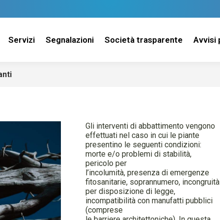
Servizi
Segnalazioni
Società trasparente
Avvisi 
anti
Gli interventi di abbattimento vengono
effettuati nel caso in cui le piante
presentino le seguenti condizioni:
morte e/o problemi di stabilità,
pericolo per
l’incolumità, presenza di emergenze
fitosanitarie, soprannumero, incongruità
per disposizione di legge,
incompatibilità con manufatti pubblici
(comprese
le barriere architettoniche). In questa