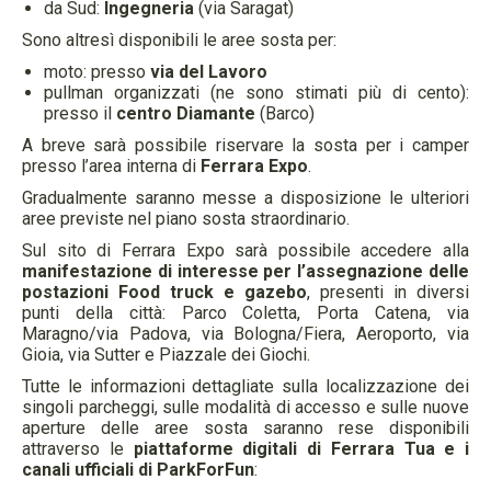
da Sud:
Ingegneria
(via Saragat)
Sono altresì disponibili le aree sosta per:
moto: presso
via del Lavoro
pullman organizzati (ne sono stimati più di cento):
presso il
centro Diamante
(Barco)
A breve sarà possibile riservare la sosta per i camper
presso l’area interna di
Ferrara Expo
.
Gradualmente saranno messe a disposizione le ulteriori
aree previste nel piano sosta straordinario.
Sul sito di Ferrara Expo sarà possibile accedere alla
manifestazione di interesse per l’assegnazione delle
postazioni Food truck e gazebo
, presenti in diversi
punti della città: Parco Coletta, Porta Catena, via
Maragno/via Padova, via Bologna/Fiera, Aeroporto, via
Gioia, via Sutter e Piazzale dei Giochi.
Tutte le informazioni dettagliate sulla localizzazione dei
singoli parcheggi, sulle modalità di accesso e sulle nuove
aperture delle aree sosta saranno rese disponibili
attraverso le
piattaforme digitali di Ferrara Tua e i
canali ufficiali di ParkForFun
: