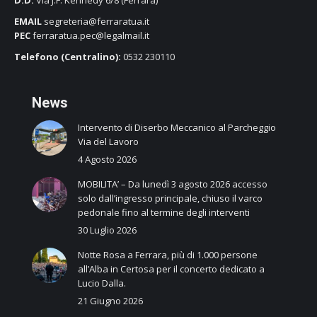
EMAIL
segreteria@ferraratua.it
PEC
ferraratua.pec@legalmail.it
Telefono (Centralino):
0532 230110
N
ews
Intervento di Diserbo Meccanico al Parcheggio
Via del Lavoro
4 Agosto 2026
MOBILITA’ – Da lunedì 3 agosto 2026 accesso
solo dall’ingresso principale, chiuso il varco
pedonale fino al termine degli interventi
30 Luglio 2026
Notte Rosa a Ferrara, più di 1.000 persone
all’Alba in Certosa per il concerto dedicato a
Lucio Dalla.
21 Giugno 2026