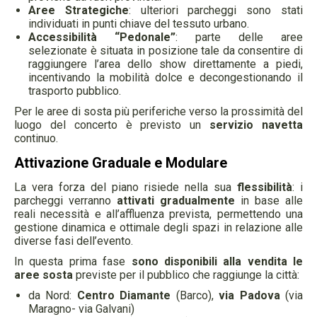
Aree Strategiche
: ulteriori parcheggi sono stati
individuati in punti chiave del tessuto urbano.
Accessibilità “Pedonale”
: parte delle aree
selezionate è situata in posizione tale da consentire di
raggiungere l’area dello show direttamente a piedi,
incentivando la mobilità dolce e decongestionando il
trasporto pubblico.
Per le aree di sosta più periferiche verso la prossimità del
luogo del concerto è previsto un
servizio navetta
continuo.
Attivazione Graduale e Modulare
La vera forza del piano risiede nella sua
flessibilità
: i
parcheggi verranno
attivati gradualmente
in base alle
reali necessità e all’affluenza prevista, permettendo una
gestione dinamica e ottimale degli spazi in relazione alle
diverse fasi dell’evento.
In questa prima fase
sono disponibili alla vendita le
aree sosta
previste per il pubblico che raggiunge la città:
da Nord:
Centro Diamante
(Barco),
via Padova
(via
Maragno- via Galvani)