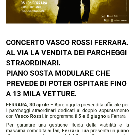
CONCERTO VASCO ROSSI FERRARA.
AL VIA LA VENDITA DEI PARCHEGGI
STRAORDINARI.
PIANO SOSTA MODULARE CHE
PREVEDE DI POTER OSPITARE FINO
A 13 MILA VETTURE.
FERRARA, 30 aprile
– Apre oggi la prevendita ufficiale per
i parcheggi straordinari dedicati al doppio appuntamento
con
Vasco Rossi
, in programma il
5 e 6 giugno
a Ferrara.
Per garantire una gestione fluida della viabilità e la
massima comodità ai fan,
Ferrara Tua
presenta un
piano