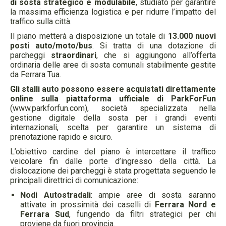
di sosta strategico e modulabile
, studiato per garantire
la massima efficienza logistica e per ridurre l’impatto del
traffico sulla città.
Il piano metterà a disposizione un totale di
13.000 nuovi
posti auto/moto/bus
. Si tratta di una dotazione di
parcheggi
straordinari
, che si aggiungono all’offerta
ordinaria delle aree di sosta comunali stabilmente gestite
da Ferrara Tua.
Gli stalli auto possono essere acquistati direttamente
online sulla piattaforma ufficiale di ParkForFun
(www.parkforfun.com), società specializzata nella
gestione digitale della sosta per i grandi eventi
internazionali, scelta per garantire un sistema di
prenotazione rapido e sicuro.
L’obiettivo cardine del piano è intercettare il traffico
veicolare fin dalle porte d’ingresso della città. La
dislocazione dei parcheggi è stata progettata seguendo le
principali direttrici di comunicazione:
Nodi Autostradali
: ampie aree di sosta saranno
attivate in prossimità dei caselli di
Ferrara Nord e
Ferrara Sud
, fungendo da filtri strategici per chi
proviene da fuori provincia.