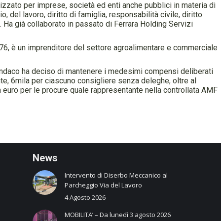
izzato per imprese, società ed enti anche pubblici in materia di
, del lavoro, diritto di famiglia, responsabilità civile, diritto
. Ha già collaborato in passato di Ferrara Holding Servizi
1976, è un imprenditore del settore agroalimentare e commerciale
 sindaco ha deciso di mantenere i medesimi compensi deliberati
te, 6mila per ciascuno consigliere senza deleghe, oltre al
 euro per le procure quale rappresentante nella controllata AMF
N
ews
Intervento di Diserbo Meccanico al
Parcheggio Via del Lavoro
4 Agosto 2026
MOBILITA’ – Da lunedì 3 agosto 2026