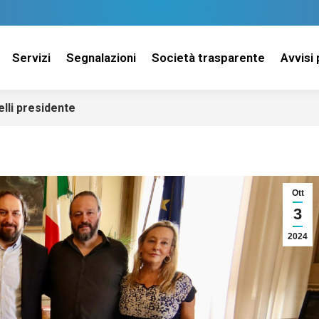
Servizi
Segnalazioni
Società trasparente
Avvisi 
lli presidente
Ott
3
2024