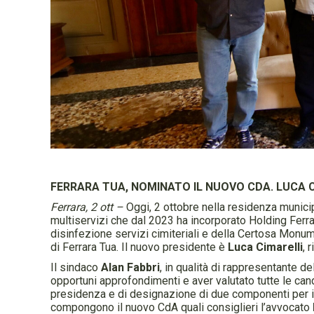
FERRARA TUA, NOMINATO IL NUOVO CDA. LUCA 
Ferrara, 2 ott –
Oggi, 2 ottobre nella residenza municip
multiservizi che dal 2023 ha incorporato Holding Ferra
disinfezione servizi cimiteriali e della Certosa Monu
di Ferrara Tua. Il nuovo presidente è
Luca Cimarelli
, 
Il sindaco
Alan Fabbri
, in qualità di rappresentante d
opportuni approfondimenti e aver valutato tutte le can
presidenza e di designazione di due componenti per il 
compongono il nuovo CdA quali consiglieri l’avvocato