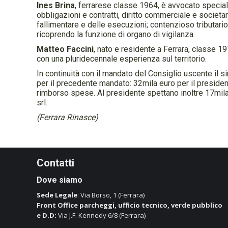
Ines Brina
, ferrarese classe 1964, è avvocato special
obbligazioni e contratti, diritto commerciale e societario
fallimentare e delle esecuzioni; contenzioso tributario
ricoprendo la funzione di organo di vigilanza.
Matteo Faccini
, nato e residente a Ferrara, classe 
con una pluridecennale esperienza sul territorio.
In continuità con il mandato del Consiglio uscente il
per il precedente mandato: 32mila euro per il presiden
rimborso spese. Al presidente spettano inoltre 17mila
srl.
(Ferrara Rinasce)
Contatti
Dove siamo
Sede Legale
: Via Borso, 1 (Ferrara)
Front Office parcheggi, ufficio tecnico, verde pubblico
e D.D:
Via J.F. Kennedy 6/8 (Ferrara)