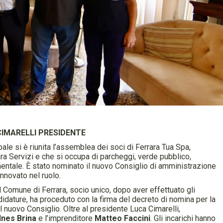
CIMARELLI PRESIDENTE
ale si è riunita l’assemblea dei soci di Ferrara Tua Spa,
ra Servizi e che si occupa di parcheggi, verde pubblico,
mentale. È stato nominato il nuovo Consiglio di amministrazione
rinnovato nel ruolo.
el Comune di Ferrara, socio unico, dopo aver effettuato gli
didature, ha proceduto con la firma del decreto di nomina per la
nuovo Consiglio. Oltre al presidente Luca Cimarelli,
Ines Brina
e l’imprenditore
Matteo Faccini
. Gli incarichi hanno