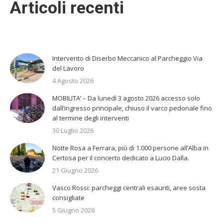
Articoli recenti
Intervento di Diserbo Meccanico al Parcheggio Via
del Lavoro
4 Agosto 2026
MOBILITA’ – Da lunedì 3 agosto 2026 accesso solo
dall’ingresso principale, chiuso il varco pedonale fino
al termine degli interventi
30 Luglio 2026
Notte Rosa a Ferrara, più di 1.000 persone all’Alba in
Certosa per il concerto dedicato a Lucio Dalla.
21 Giugno 2026
Vasco Rossi: parcheggi centrali esauriti, aree sosta
consigliate
5 Giugno 2026