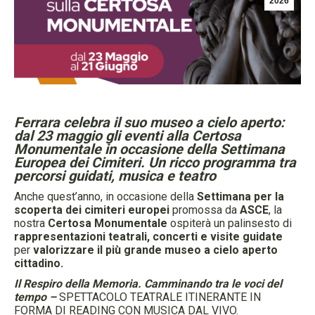
2026
Ferrara celebra il suo museo a cielo aperto:
dal 23 maggio gli eventi alla Certosa
Monumentale in occasione della Settimana
Europea dei Cimiteri. Un ricco programma tra
percorsi guidati, musica e teatro
Anche quest’anno, in occasione della
Settimana per la
scoperta dei cimiteri europei
promossa da
ASCE
, la
nostra
Certosa Monumentale
ospiterà un palinsesto di
rappresentazioni teatrali, concerti e visite guidate
per
valorizzare il più grande museo a cielo aperto
cittadino.
Il Respiro della Memoria. Camminando tra le voci del
tempo
–
SPETTACOLO TEATRALE ITINERANTE IN
FORMA DI READING CON MUSICA DAL VIVO.