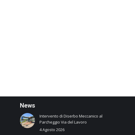
N
ews
Intervento di Diserbo Meccanico al
Parcheggio Via del Lavoro
4 Agosto 2026