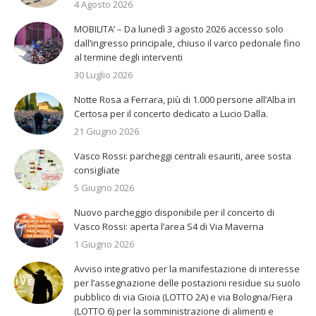
4 Agosto 2026
MOBILITA’ – Da lunedì 3 agosto 2026 accesso solo
dall’ingresso principale, chiuso il varco pedonale fino
al termine degli interventi
30 Luglio 2026
Notte Rosa a Ferrara, più di 1.000 persone all’Alba in
Certosa per il concerto dedicato a Lucio Dalla.
21 Giugno 2026
Vasco Rossi: parcheggi centrali esauriti, aree sosta
consigliate
5 Giugno 2026
Nuovo parcheggio disponibile per il concerto di
Vasco Rossi: aperta l’area S4 di Via Maverna
1 Giugno 2026
Avviso integrativo per la manifestazione di interesse
per l’assegnazione delle postazioni residue su suolo
pubblico di via Gioia (LOTTO 2A) e via Bologna/Fiera
(LOTTO 6) per la somministrazione di alimenti e