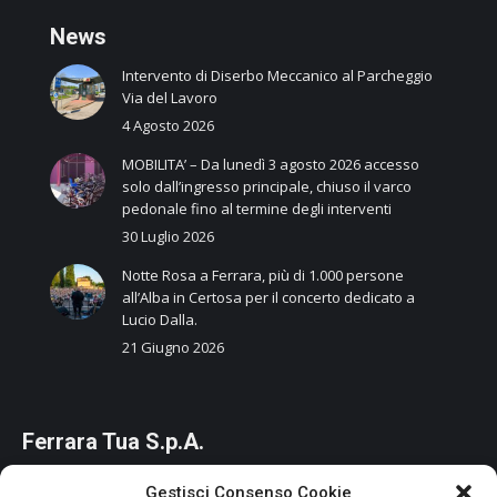
N
ews
Intervento di Diserbo Meccanico al Parcheggio
Via del Lavoro
4 Agosto 2026
MOBILITA’ – Da lunedì 3 agosto 2026 accesso
solo dall’ingresso principale, chiuso il varco
pedonale fino al termine degli interventi
30 Luglio 2026
Notte Rosa a Ferrara, più di 1.000 persone
all’Alba in Certosa per il concerto dedicato a
Lucio Dalla.
21 Giugno 2026
Ferrara Tua S.p.A.
Capitale Sociale: 85.117.400 Euro i.v.
Gestisci Consenso Cookie