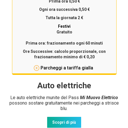
Prima ora 0,50 €
Ogni ora successiva 0,50 €
Tutta la giornata 2 €
Festivi
Gratuito
Prima ora:
frazionamento ogni
60 minuti
Ore Successive:
calcolo proporzionale, con
frazionamento minimo di
€ 0,20
Parcheggi a tariffa gialla
Auto elettriche
Le auto elettriche munite del Pass
Mi Muovo Elettrico
possono sostare gratuitamente nei parcheggi a strisce
blu.
Scopri di più