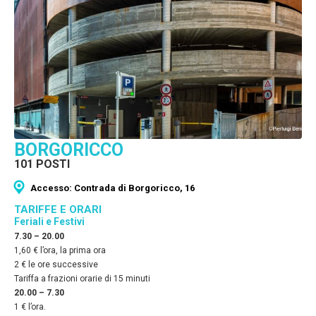
BORGORICCO
101 POSTI
Accesso: Contrada di Borgoricco, 16
TARIFFE E ORARI
Feriali e Festivi
7.30 – 20.00
1,60 € l’ora, la prima ora
2 € le ore successive
Tariffa a frazioni orarie di 15 minuti
20.00 – 7.30
1 € l’ora.