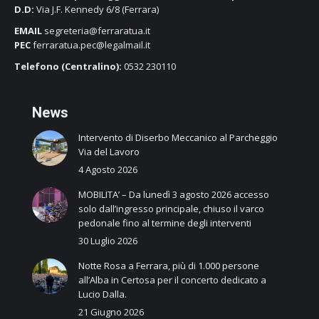
D.D:
Via J.F. Kennedy 6/8 (Ferrara)
EMAIL
segreteria@ferraratua.it
PEC
ferraratua.pec@legalmail.it
Telefono (Centralino):
0532 230110
N
ews
Intervento di Diserbo Meccanico al Parcheggio
Via del Lavoro
4 Agosto 2026
MOBILITA’ – Da lunedì 3 agosto 2026 accesso
solo dall’ingresso principale, chiuso il varco
pedonale fino al termine degli interventi
30 Luglio 2026
Notte Rosa a Ferrara, più di 1.000 persone
all’Alba in Certosa per il concerto dedicato a
Lucio Dalla.
21 Giugno 2026